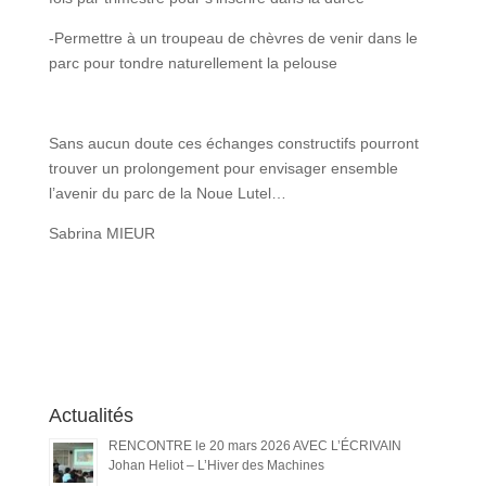
-Permettre à un troupeau de chèvres de venir dans le
parc pour tondre naturellement la pelouse
Sans aucun doute ces échanges constructifs pourront
trouver un prolongement pour envisager ensemble
l’avenir du parc de la Noue Lutel…
Sabrina MIEUR
Actualités
RENCONTRE le 20 mars 2026 AVEC L’ÉCRIVAIN
Johan Heliot – L’Hiver des Machines