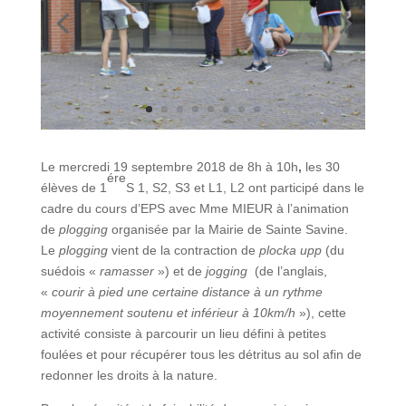
Le mercredi 19 septembre 2018 de 8h à 10h
,
les 30
ére
élèves de 1
S 1, S2, S3 et L1, L2 ont participé dans le
cadre du cours d’EPS avec Mme MIEUR à l’animation
de
plogging
organisée par la Mairie de Sainte Savine.
Le
plogging
vient de la contraction de
plocka upp
(du
suédois «
ramasser
») et de
jogging
(de l’anglais,
«
courir à pied une certaine distance à un rythme
moyennement soutenu et inférieur à 10km/h
»), cette
activité consiste à parcourir un lieu défini à petites
foulées et pour récupérer tous les détritus au sol afin de
redonner les droits à la nature.