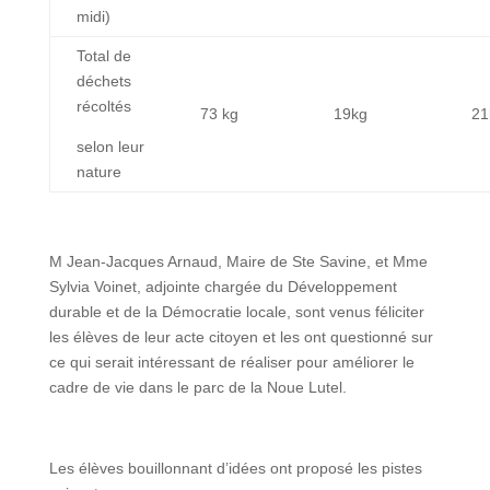
midi)
Total de
déchets
récoltés
73 kg
19kg
21
selon leur
nature
M Jean-Jacques Arnaud, Maire de Ste Savine, et Mme
Sylvia Voinet, adjointe chargée du Développement
durable et de la Démocratie locale, sont venus féliciter
les élèves de leur acte citoyen et les ont questionné sur
ce qui serait intéressant de réaliser pour améliorer le
cadre de vie dans le parc de la Noue Lutel.
Les élèves bouillonnant d’idées ont proposé les pistes