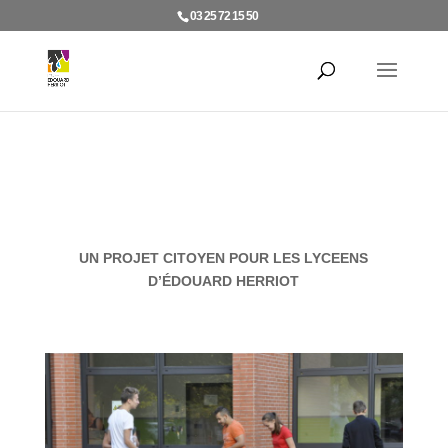
03 25 72 15 50
UN PROJET CITOYEN POUR LES LYCEENS
D’ÉDOUARD HERRIOT