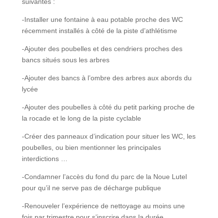
suivantes :
-Installer une fontaine à eau potable proche des WC
récemment installés à côté de la piste d’athlétisme
-Ajouter des poubelles et des cendriers proches des
bancs situés sous les arbres
-Ajouter des bancs à l’ombre des arbres aux abords du
lycée
-Ajouter des poubelles à côté du petit parking proche de
la rocade et le long de la piste cyclable
-Créer des panneaux d’indication pour situer les WC, les
poubelles, ou bien mentionner les principales
interdictions …
-Condamner l’accès du fond du parc de la Noue Lutel
pour qu’il ne serve pas de décharge publique
-Renouveler l’expérience de nettoyage au moins une
fois par trimestre pour s’inscrire dans la durée