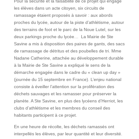
Pour la sécurité et la faisabilité de ce projet qui engage
les élèves dans un acte citoyen, six circuits de
ramassage étaient proposés à savoir : aux abords
proches du lycée, autour de la piste d’athlétisme, autour
des terrains de foot et le parc de la Noue Lutel, sur les
deux parkings proche du lycée… La Mairie de Ste
Savine a mis à disposition des paires de gants, des sacs
de ramassage de détritus et des poubelles de tri. Mme
Nadane Catherine, attachée au développement durable
à la Mairie de Ste Savine a expliqué le sens de la
démarche engagée dans le cadre du « clean up day »
(journée du 15 septembre en France). L’enjeu national
consiste à éveiller l’attention sur la prolifération des
déchets sauvages et les ramasser pour préserver la
planète. A Ste Savine, en plus des lycéens d’Herriot, les
clubs d’athlétisme et les membres du conseil des
habitants participent à ce projet.
En une heure de récolte, les déchets ramassés ont
interpellés les élèves, par leur quantité et leur diversité.