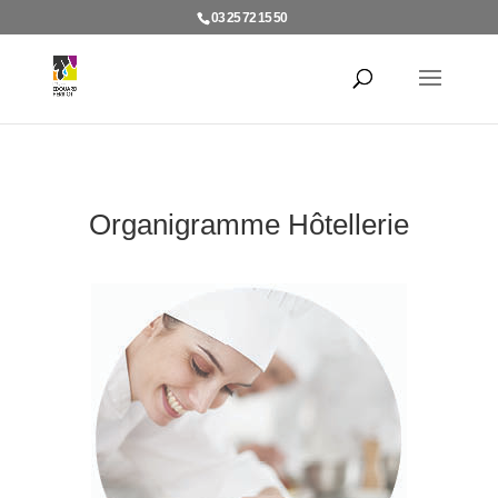
03 25 72 15 50
Organigramme Hôtellerie