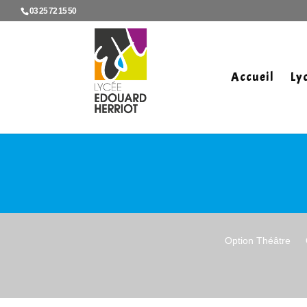
03 25 72 15 50
Accueil
Ly
Option Théâtre