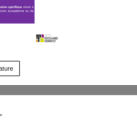
ature