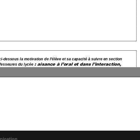
nication