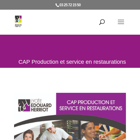
03 25 72 15 50
CAP Production et service en restaurations