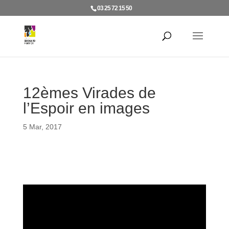
03 25 72 15 50
12èmes Virades de
l’Espoir en images
5 Mar, 2017