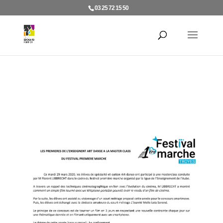
03 25 72 15 50