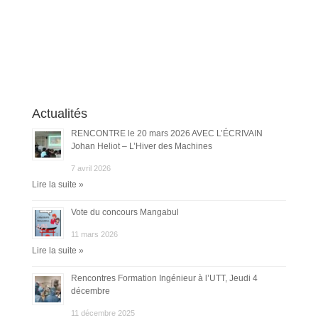
Actualités
RENCONTRE le 20 mars 2026 AVEC L’ÉCRIVAIN
Johan Heliot – L’Hiver des Machines
7 avril 2026
Lire la suite »
Vote du concours Mangabul
11 mars 2026
Lire la suite »
Rencontres Formation Ingénieur à l’UTT, Jeudi 4
décembre
11 décembre 2025