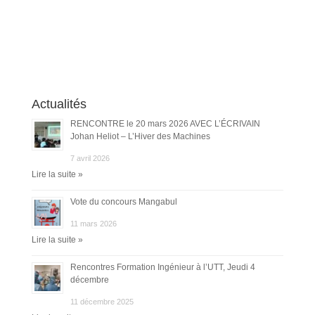
Actualités
RENCONTRE le 20 mars 2026 AVEC L’ÉCRIVAIN
Johan Heliot – L’Hiver des Machines
7 avril 2026
Lire la suite »
Vote du concours Mangabul
11 mars 2026
Lire la suite »
Rencontres Formation Ingénieur à l’UTT, Jeudi 4
décembre
11 décembre 2025