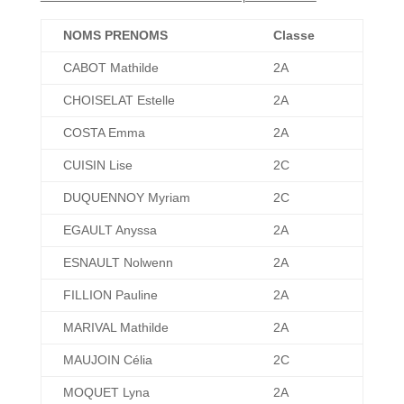
NOMS PRENOMS
Classe
CABOT Mathilde
2A
CHOISELAT Estelle
2A
COSTA Emma
2A
CUISIN Lise
2C
DUQUENNOY Myriam
2C
EGAULT Anyssa
2A
ESNAULT Nolwenn
2A
FILLION Pauline
2A
MARIVAL Mathilde
2A
MAUJOIN Célia
2C
MOQUET Lyna
2A