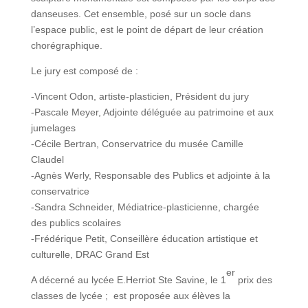
danseuses. Cet ensemble, posé sur un socle dans
l’espace public, est le point de départ de leur création
chorégraphique.
Le jury est composé de :
-Vincent Odon, artiste-plasticien, Président du jury
-Pascale Meyer, Adjointe déléguée au patrimoine et aux
jumelages
-Cécile Bertran, Conservatrice du musée Camille
Claudel
-Agnès Werly, Responsable des Publics et adjointe à la
conservatrice
-Sandra Schneider, Médiatrice-plasticienne, chargée
des publics scolaires
-Frédérique Petit, Conseillère éducation artistique et
culturelle, DRAC Grand Est
er
A décerné au lycée E.Herriot Ste Savine, le 1
prix des
classes de lycée ; est proposée aux élèves la