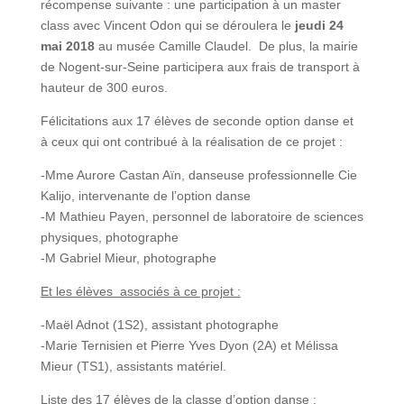
récompense suivante : une participation à un master
class avec Vincent Odon qui se déroulera le
jeudi 24
mai 2018
au musée Camille Claudel. De plus, la mairie
de Nogent-sur-Seine participera aux frais de transport à
hauteur de 300 euros.
Félicitations aux 17 élèves de seconde option danse et
à ceux qui ont contribué à la réalisation de ce projet :
-Mme Aurore Castan Aïn, danseuse professionnelle Cie
Kalijo, intervenante de l’option danse
-M Mathieu Payen, personnel de laboratoire de sciences
physiques, photographe
-M Gabriel Mieur, photographe
Et les élèves associés à ce projet :
-Maël Adnot (1S2), assistant photographe
-Marie Ternisien et Pierre Yves Dyon (2A) et Mélissa
Mieur (TS1), assistants matériel.
Liste des 17 élèves de la classe d’option danse :