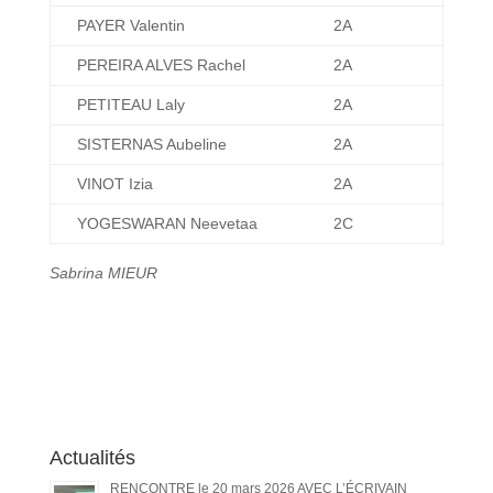
PAYER Valentin
2A
PEREIRA ALVES Rachel
2A
PETITEAU Laly
2A
SISTERNAS Aubeline
2A
VINOT Izia
2A
YOGESWARAN Neevetaa
2C
Sabrina MIEUR
Actualités
RENCONTRE le 20 mars 2026 AVEC L’ÉCRIVAIN