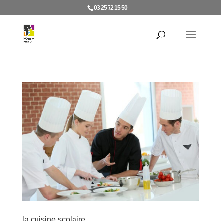
03 25 72 15 50
la cuisine scolaire