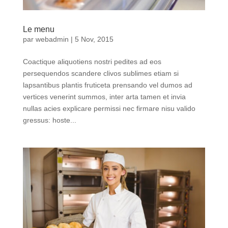
Le menu
par
webadmin
|
5 Nov, 2015
Coactique aliquotiens nostri pedites ad eos
persequendos scandere clivos sublimes etiam si
lapsantibus plantis fruticeta prensando vel dumos ad
vertices venerint summos, inter arta tamen et invia
nullas acies explicare permissi nec firmare nisu valido
gressus: hoste...