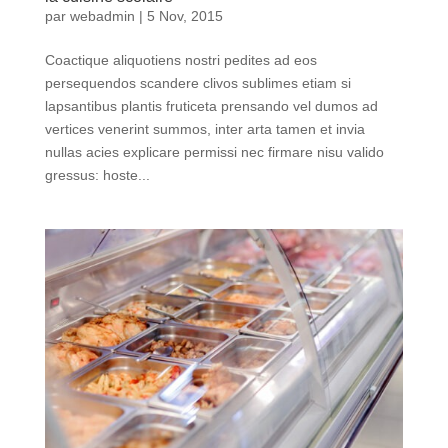
par
webadmin
|
5 Nov, 2015
Coactique aliquotiens nostri pedites ad eos
persequendos scandere clivos sublimes etiam si
lapsantibus plantis fruticeta prensando vel dumos ad
vertices venerint summos, inter arta tamen et invia
nullas acies explicare permissi nec firmare nisu valido
gressus: hoste...