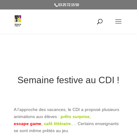
03 25 72 15 50
Semaine festive au CDI !
A l’approche des vacances, le CDI a proposé plusieurs
animations aux élèves :
prêts surprise
,
escape game
,
café littéraire
…. Certains enseignants
se sont même prêtés au jeu.