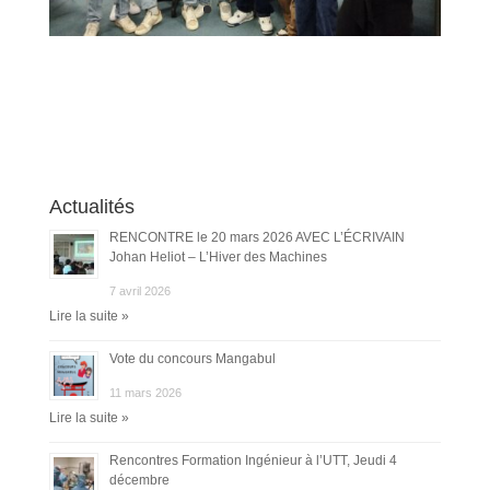
Actualités
RENCONTRE le 20 mars 2026 AVEC L’ÉCRIVAIN
Johan Heliot – L’Hiver des Machines
7 avril 2026
Lire la suite »
Vote du concours Mangabul
11 mars 2026
Lire la suite »
Rencontres Formation Ingénieur à l’UTT, Jeudi 4
décembre