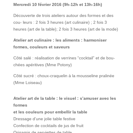
Mercredi 10 février 2016 (9h-12h et 13h-16h)
Découverte de trois ateliers autour des formes et des
cou- leurs : 2 fois 3 heures (art culinaire) ; 2 fois 3
heures (art de la table); 2 fois 3 heures (art de la mode)
Atelier art culinaire : les aliments : harmoniser
formes, couleurs et saveurs
Côté salé : réalisation de verrines “cocktail” et de bou-
chées apéritives (Mme Potony)
Côté sucré : choux-craquelin à la mousseline pralinée
(Mme Loiseau)
Atelier art de la table : le visuel : s’amuser avec les
formes
et les couleurs pour embellir la table
Dressage d’une jolie table festive
Confection de cocktails de jus de fruit
Origamis de serviettes de table