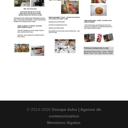
© 2014-2026
Groupe écho | Agence de
communication
Mentions légales