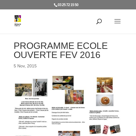
03 25 72 15 50
PROGRAMME ECOLE
OUVERTE FEV 2016
5 Nov, 2015