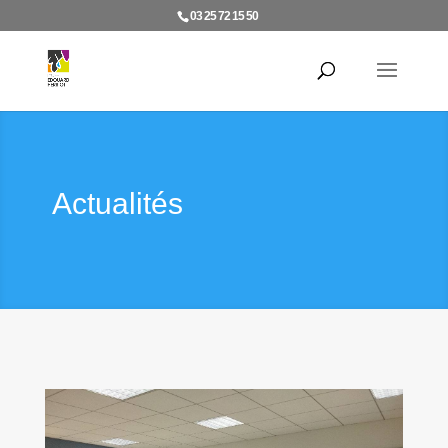
03 25 72 15 50
Actualités